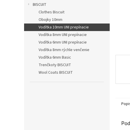
BISCUIT
Clothes Biscuit
Obojky 10mm
Vodítka 10mm UNI prepínacie
Vodítka 8mm UNI prepínacie
Vodítka 6mm UNI prepínacie
Vodítka 8mm rýchle venčenie
Vodítka 6mm Basic
Trenčkoty BISCUIT
Wool Coats BISCUIT
Popi
Pod