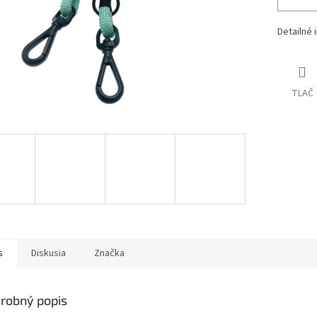
Detailné 
TLAČ
s
Diskusia
Značka
robný popis