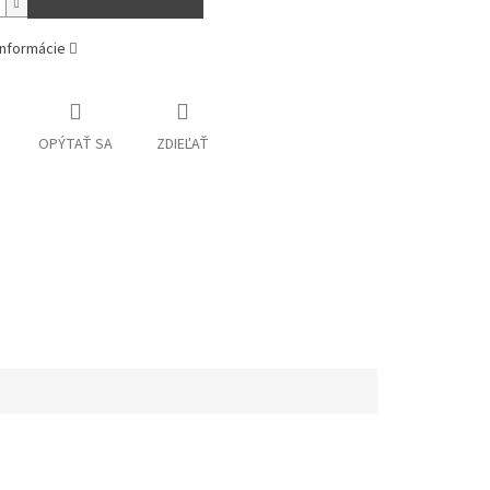
informácie
OPÝTAŤ SA
ZDIEĽAŤ