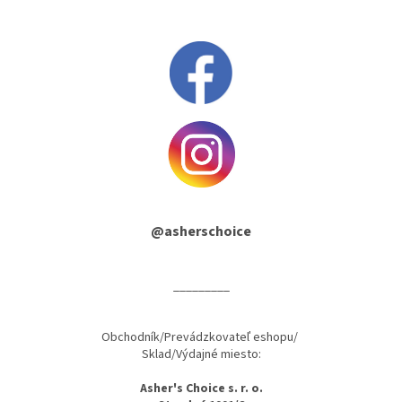
@asherschoice
_________
Obchodník/Prevádzkovateľ eshopu/
Sklad/Výdajné miesto:
Asher's Choice s. r. o.