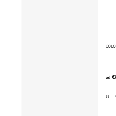
COLO
€
od
S3