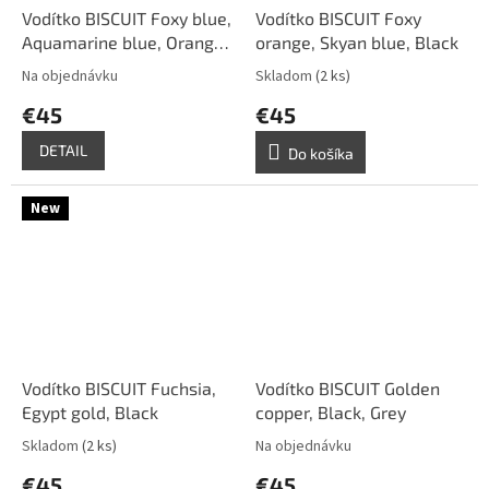
Vodítko BISCUIT Foxy blue,
Vodítko BISCUIT Foxy
Aquamarine blue, Orange,
orange, Skyan blue, Black
Black
Na objednávku
Skladom
(2 ks)
€45
€45
DETAIL
Do košíka
New
Vodítko BISCUIT Fuchsia,
Vodítko BISCUIT Golden
Egypt gold, Black
copper, Black, Grey
Skladom
(2 ks)
Na objednávku
€45
€45