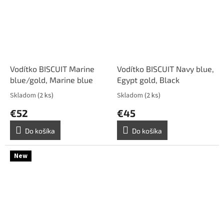
Vodítko BISCUIT Marine
Vodítko BISCUIT Navy blue,
blue/gold, Marine blue
Egypt gold, Black
Skladom
(2 ks)
Skladom
(2 ks)
€52
€45
Do košíka
Do košíka
New