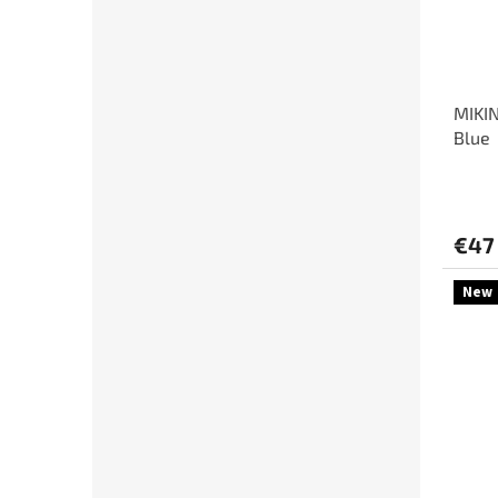
MIKIN
Blue
€47
New