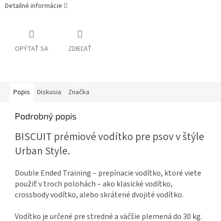
Detailné informácie
OPÝTAŤ SA
ZDIEĽAŤ
Popis
Diskusia
Značka
Podrobný popis
BISCUIT prémiové vodítko pre psov v štýle
Urban Style.
Double Ended Training – prepínacie vodítko, ktoré viete
použiť v troch polohách – ako klasické vodítko,
crossbody vodítko, alebo skrátené dvojité vodítko.
Vodítko je určené pre stredné a väčšie plemená do 30 kg.