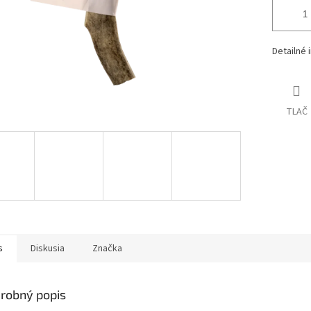
Detailné 
TLAČ
s
Diskusia
Značka
robný popis