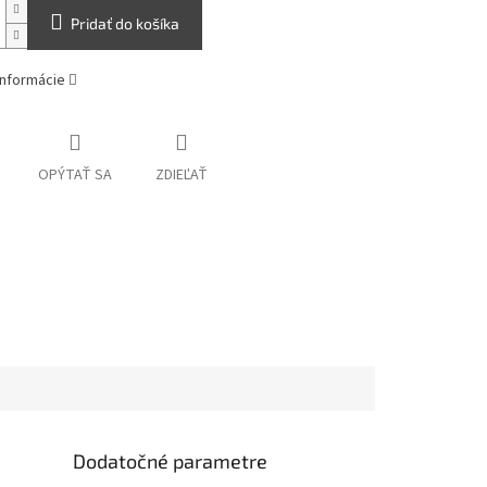
Pridať do košíka
informácie
OPÝTAŤ SA
ZDIEĽAŤ
Dodatočné parametre