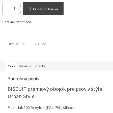
Pridať do košíka
Detailné informácie
OPÝTAŤ SA
ZDIEĽAŤ
Popis
Diskusia
Značka
Podrobný popis
BISCUIT prémiový obojok pre psov v štýle
Urban Style.
Materiál: 100 % nylon (PA), PVC, silicone