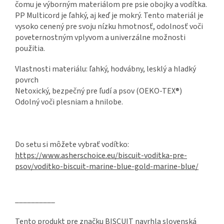
čomu je výborným materiálom pre psie obojky a vodítka.
PP Multicord je ľahký, aj keď je mokrý. Tento materiál je
vysoko cenený pre svoju nízku hmotnosť, odolnosť voči
poveternostným vplyvom a univerzálne možnosti
použitia.
Vlastnosti materiálu: ľahký, hodvábny, lesklý a hladký
povrch
Netoxický, bezpečný pre ľudí a psov (OEKO-TEX®)
Odolný voči plesniam a hnilobe.
Do setu si môžete vybrať vodítko:
https://www.asherschoice.eu/biscuit-voditka-pre-
psov/voditko-biscuit-marine-blue-gold-marine-blue/
__________
Tento produkt pre značku BISCUIT navrhla slovenská