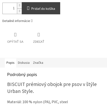
Pridať do košíka
Detailné informácie
OPÝTAŤ SA
ZDIEĽAŤ
Popis
Diskusia
Značka
Podrobný popis
BISCUIT prémiový obojok pre psov v štýle
Urban Style.
Materiál: 100 % nylon (PA), PVC, steel