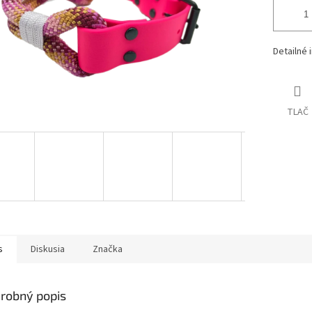
Detailné 
TLAČ
s
Diskusia
Značka
robný popis