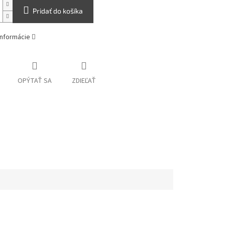
Pridať do košíka
informácie
OPÝTAŤ SA
ZDIEĽAŤ