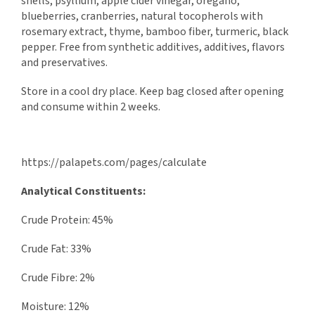
shells, psyllium, apple cider vinegar, oregano,
blueberries, cranberries, natural tocopherols with
rosemary extract, thyme, bamboo fiber, turmeric, black
pepper. Free from synthetic additives, additives, flavors
and preservatives.
Store in a cool dry place. Keep bag closed after opening
and consume within 2 weeks.
https://palapets.com/pages/calculate
Analytical Constituents:
Crude Protein: 45%
Crude Fat: 33%
Crude Fibre: 2%
Moisture: 12%