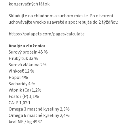
konzervačných látok.
Skladujte na chladnom a suchom mieste. Po otvorení
uchovávajte vrecko uzavreté a spotrebujte do 2 týždňov.
https://palapets.com/pages/calculate
Analýza zloženia:
Surový proteín 45 %
Hrubý tuk 33 %
Surová vláknina 2%
Vlhkosť 12 %
Popol 4%
Sacharidy 4 %
Vápnik (Ca) 1,2%
Fosfor (P) 1,1%
CA: P 1,02:1
Omega 3 mastné kyseliny 2,3%
Omega 6 mastné kyseliny 2,4%
kcal ME / kg 4937