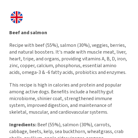
Beef and salmon
Recipe with beef (55%), salmon (30%), veggies, berries,
and natural boosters. It's made with muscle meat, liver,
heart, tripe, and organs, providing vitamins A, B, D, iron,
zinc, copper, calcium, phosphorus, essential amino
acids, omega-3 & -6 fatty acids, probiotics and enzymes.
This recipe is high in calories and protein and popular
among active dogs. Benefits include a healthy gut
microbiome, shinier coat, strengthened immune
system, improved digestion, and maintenance of
skeletal, muscular, and cardiovascular systems.
Ingredients:
Beef (55%), salmon (30%), carrots,
cabbage, beets, kelp, sea buckthorn, wheatgrass, crab