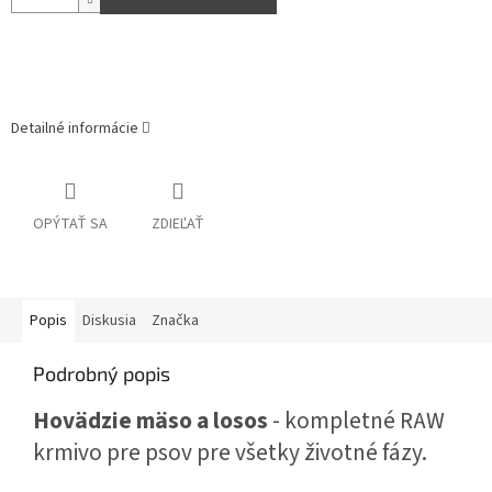
Detailné informácie
OPÝTAŤ SA
ZDIEĽAŤ
Popis
Diskusia
Značka
Podrobný popis
Hovädzie mäso a losos
- kompletné RAW
krmivo pre psov pre všetky životné fázy.