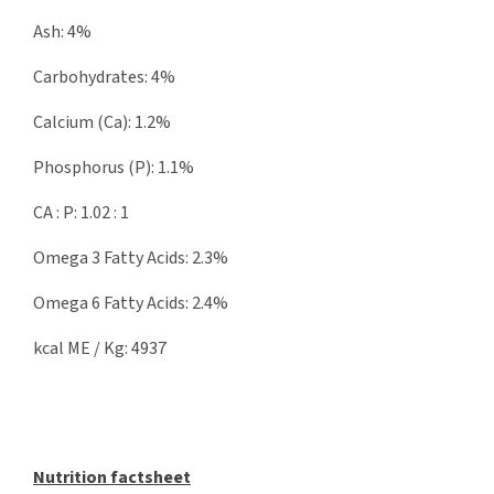
Ash: 4%
Carbohydrates: 4%
Calcium (Ca): 1.2%
Phosphorus (P): 1.1%
CA : P: 1.02 : 1
Omega 3 Fatty Acids: 2.3%
Omega 6 Fatty Acids: 2.4%
kcal ME / Kg: 4937
Nutrition factsheet