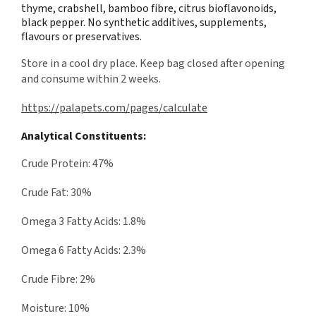
thyme, crabshell, bamboo fibre, citrus bioflavonoids,
black pepper. No synthetic additives, supplements,
flavours or preservatives.
Store in a cool dry place. Keep bag closed after opening
and consume within 2 weeks.
https://palapets.com/pages/calculate
Analytical Constituents:
Crude Protein: 47%
Crude Fat: 30%
Omega 3 Fatty Acids: 1.8%
Omega 6 Fatty Acids: 2.3%
Crude Fibre: 2%
Moisture: 10%