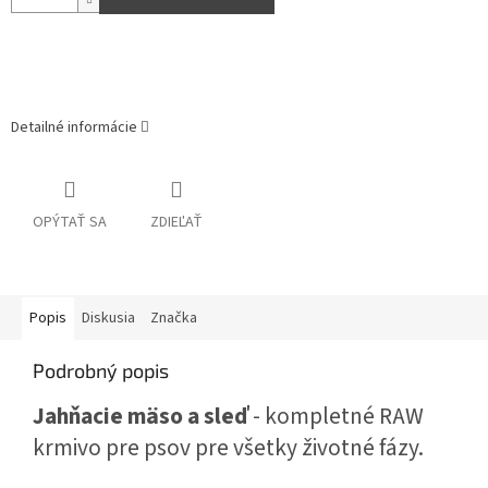
Detailné informácie
OPÝTAŤ SA
ZDIEĽAŤ
Popis
Diskusia
Značka
Podrobný popis
Jahňacie mäso a sleď
- kompletné RAW
krmivo pre psov pre všetky životné fázy.