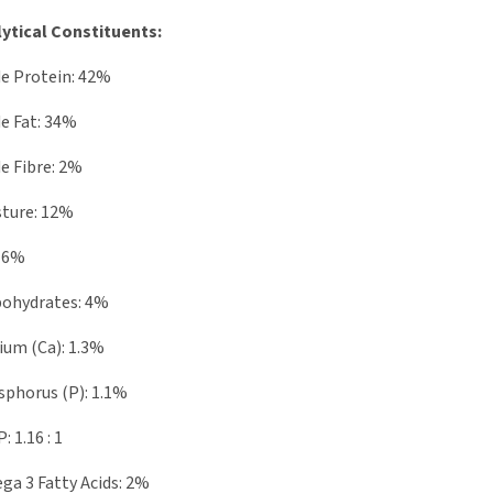
ytical Constituents:
e Protein: 42%
e Fat: 34%
e Fibre: 2%
ture: 12%
: 6%
bohydrates: 4%
ium (Ca): 1.3%
phorus (P): 1.1%
P: 1.16 : 1
a 3 Fatty Acids: 2%