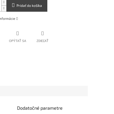
Pridať do košíka
informácie
OPÝTAŤ SA
ZDIEĽAŤ
Dodatočné parametre