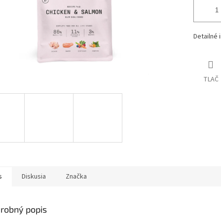
Detailné 
TLAČ
s
Diskusia
Značka
robný popis