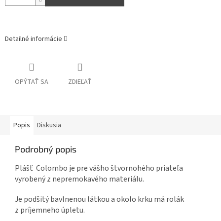
Detailné informácie
OPÝTAŤ SA
ZDIEĽAŤ
Popis
Diskusia
Podrobný popis
Plášť Colombo je pre vášho štvornohého priateľa
vyrobený z nepremokavého materiálu.
Je podšitý bavlnenou látkou a okolo krku má rolák
z príjemneho úpletu.