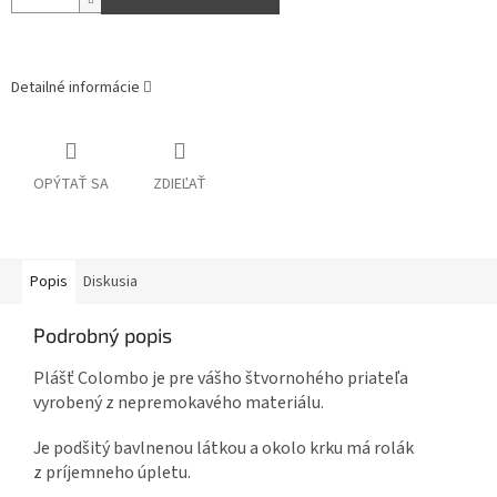
Detailné informácie
OPÝTAŤ SA
ZDIEĽAŤ
Popis
Diskusia
Podrobný popis
Plášť Colombo je pre vášho štvornohého priateľa
vyrobený z nepremokavého materiálu.
Je podšitý bavlnenou látkou a okolo krku má rolák
z príjemneho úpletu.