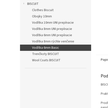
BISCUIT
Clothes Biscuit
Obojky 10mm
Vodítka 10mm UNI prepínacie
Vodítka 8mm UNI prepínacie
Vodítka 6mm UNI prepínacie
Vodítka 8mm rýchle venčenie
Vodítka 6mm Basic
Trenčkoty BISCUIT
Popi
Wool Coats BISCUIT
Pod
BISC
Prak
Prod
naprí