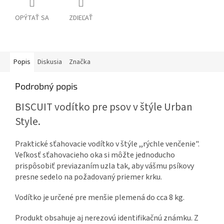
OPÝTAŤ SA
ZDIEĽAŤ
Popis
Diskusia
Značka
Podrobný popis
BISCUIT vodítko pre psov v štýle Urban
Style.
Praktické sťahovacie vodítko v štýle ,,rýchle venčenie".
Veľkosť sťahovacieho oka si môžte jednoducho
prispôsobiť previazaním uzla tak, aby vášmu psíkovy
presne sedelo na požadovaný priemer krku.
Vodítko je určené pre menšie plemená do cca 8 kg.
Produkt obsahuje aj nerezovú identifikačnú známku. Z