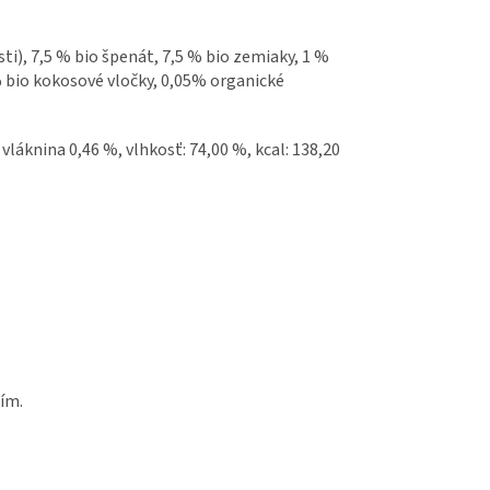
sti), 7,5 % bio špenát, 7,5 % bio zemiaky, 1 %
5 % bio kokosové vločky, 0,05% organické
vláknina 0,46 %, vlhkosť: 74,00 %, kcal: 138,20
ím.