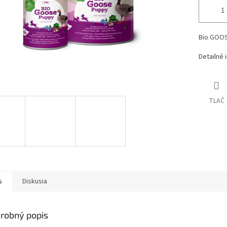
Bio GOOS
Detailné 
TLAČ
s
Diskusia
robný popis