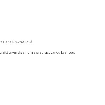
a Hana Převrátilová.
s unikátnym dizajnom a prepracovanou kvalitou.