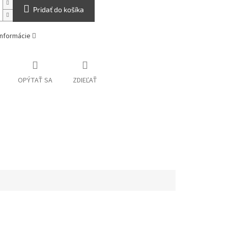
Pridať do košíka
informácie
OPÝTAŤ SA
ZDIEĽAŤ