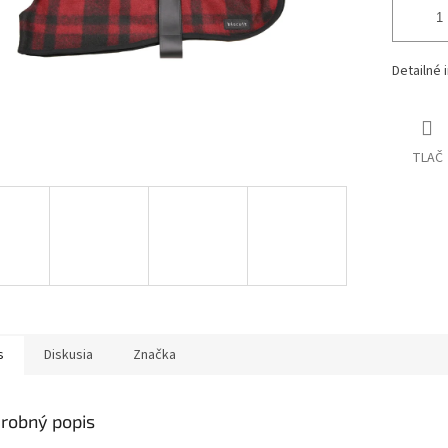
Detailné 
TLAČ
s
Diskusia
Značka
robný popis